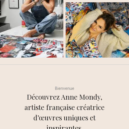
Interiors
Papertorn
Signature
Bienvenue
Découvrez Anne Mondy,
artiste française créatrice
d’œuvres uniques et
inspirantes.