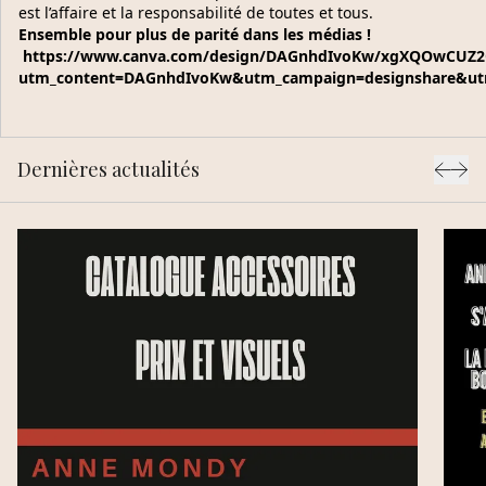
est l’affaire et la responsabilité de toutes et tous.
Ensemble pour plus de parité dans les médias !
https://www.canva.com/design/DAGnhdIvoKw/xgXQOwCUZ2O
utm_content=DAGnhdIvoKw&utm_campaign=designshare&ut
Dernières actualités