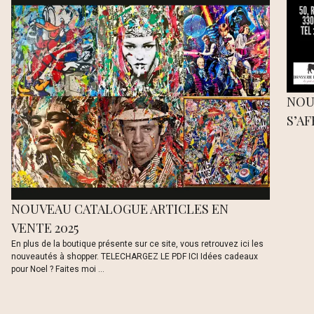
NOU
S’AF
NOUVEAU CATALOGUE ARTICLES EN
VENTE 2025
En plus de la boutique présente sur ce site, vous retrouvez ici les
nouveautés à shopper. TELECHARGEZ LE PDF ICI Idées cadeaux
pour Noel ? Faites moi ...