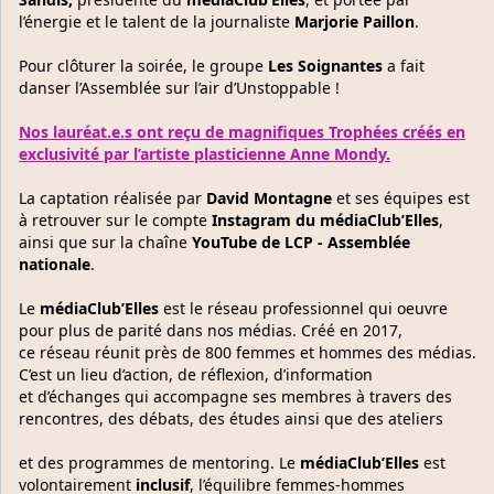
l’énergie et le talent de la journaliste
Marjorie Paillon
.
Pour clôturer la soirée, le groupe
Les Soignantes
a fait
danser l’Assemblée sur l’air d’Unstoppable !
Nos lauréat.e.s ont reçu de magnifiques Trophées créés en
exclusivité par l’artiste plasticienne Anne Mondy.
La captation réalisée par
David Montagne
et ses équipes est
à retrouver sur le compte
Instagram du
médiaClub’Elles
,
ainsi que sur la chaîne
YouTube de LCP - Assemblée
nationale
.
Le
médiaClub’Elles
est le réseau professionnel qui oeuvre
pour plus de parité dans nos médias. Créé en 2017,
ce réseau réunit près de 800 femmes et hommes des médias.
C’est un lieu d’action, de réflexion, d’information
et d’échanges qui accompagne ses membres à travers des
rencontres, des débats, des études ainsi que des ateliers
et des programmes de mentoring. Le
médiaClub’Elles
est
volontairement
inclusif
, l’équilibre femmes-hommes