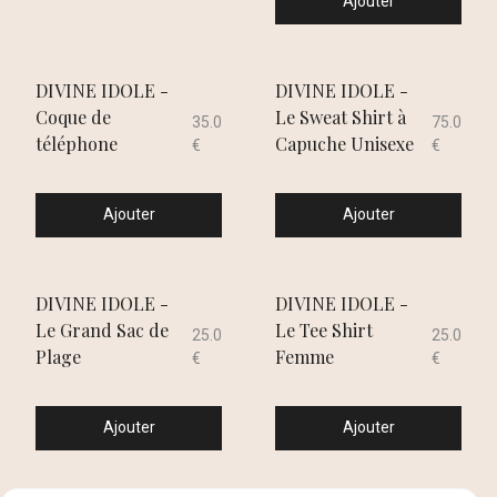
Ajouter
DIVINE IDOLE -
DIVINE IDOLE -
Coque de
Le Sweat Shirt à
35.0
75.0
téléphone
Capuche Unisexe
€
€
Ajouter
Ajouter
DIVINE IDOLE -
DIVINE IDOLE -
Le Grand Sac de
Le Tee Shirt
25.0
25.0
Plage
Femme
€
€
Ajouter
Ajouter