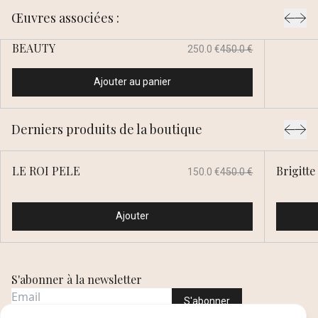
Œuvres associées :
BEAUTY
250.0 €
450.0 €
Ajouter au panier
Derniers produits de la boutique
LE ROI PELE
Brigitt
150.0 €
450.0 €
Ajouter
S'abonner à la newsletter
S'abonner