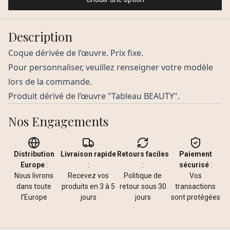
Description
Coque dérivée de l’œuvre. Prix fixe.
Pour personnaliser, veuillez renseigner votre modèle
lors de la commande.
Produit dérivé de l’œuvre "Tableau BEAUTY".
Nos Engagements
Distribution
Livraison rapide
Retours faciles
Paiement
Europe
:
:
:
sécurisé
:
Nous livrons
Recevez vos
Politique de
Vos
dans toute
produits en 3 à 5
retour sous 30
transactions
l’Europe
jours
jours
sont protégées